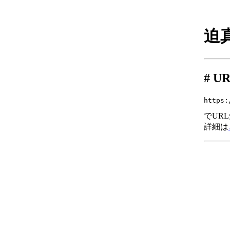
迫
U
https:
でUR
詳細は